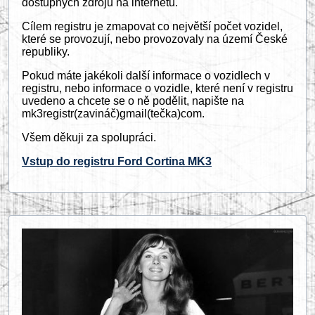
dostupných zdrojů na internetu.
Cílem registru je zmapovat co největší počet vozidel,
které se provozují, nebo provozovaly na území České
republiky.
Pokud máte jakékoli další informace o vozidlech v
registru, nebo informace o vozidle, které není v registru
uvedeno a chcete se o ně podělit, napište na
mk3registr(zavináč)gmail(tečka)com.
Všem děkuji za spolupráci.
Vstup do registru Ford Cortina MK3