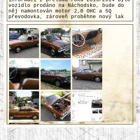
informací z přelomu roku 2013/2014 bylo
vozidlo prodáno na Náchodsko, bude do
něj namontován motor 2,0 OHC a 5Q
převodovka, zároveň proběhne nový lak