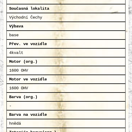
Současná lokalita
Východní Čechy
Výbava
base
Přev. ve vozidle
4kvalt
Motor (org.)
1600 OHV
Motor ve vozidle
1600 OHV
Barva (org.)
-
Barva na vozidle
hnědá