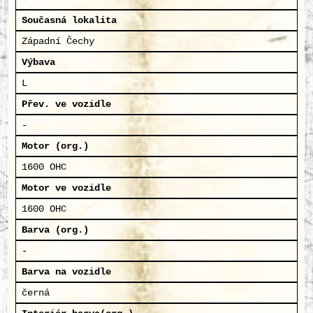
Současná lokalita
Západní Čechy
Výbava
L
Přev. ve vozidle
-
Motor (org.)
1600 OHC
Motor ve vozidle
1600 OHC
Barva (org.)
-
Barva na vozidle
černá