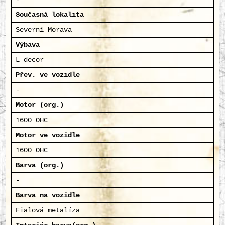
Současná lokalita
Severní Morava
Výbava
L decor
Přev. ve vozidle
-
Motor (org.)
1600 OHC
Motor ve vozidle
1600 OHC
Barva (org.)
-
Barva na vozidle
Fialová metalíza