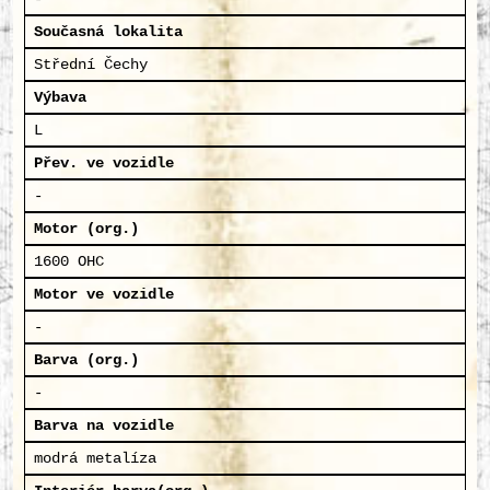
Současná lokalita
Střední Čechy
Výbava
L
Přev. ve vozidle
-
Motor (org.)
1600 OHC
Motor ve vozidle
-
Barva (org.)
-
Barva na vozidle
modrá metalíza