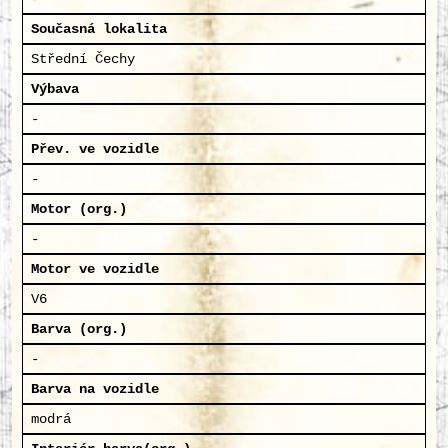
Současná lokalita
Střední Čechy
Výbava
-
Přev. ve vozidle
-
Motor (org.)
-
Motor ve vozidle
V6
Barva (org.)
-
Barva na vozidle
modrá