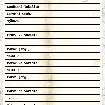
Současná lokalita
Severní Čechy
Výbava
-
Přev. ve vozidle
-
Motor (org.)
1600 OHC
Motor ve vozidle
1600 OHC
Barva (org.)
-
Barva na vozidle
zelená