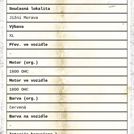
Současná lokalita
Jížní Morava
Výbava
XL
Přev. ve vozidle
-
Motor (org.)
1600 OHC
Motor ve vozidle
1600 OHC
Barva (org.)
červená
Barva na vozidle
-