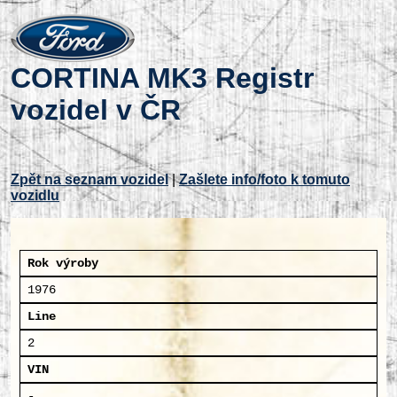
CORTINA MK3 Registr
vozidel v ČR
Zpět na seznam vozidel
|
Zašlete info/foto k tomuto
vozidlu
Rok výroby
1976
Line
2
VIN
-