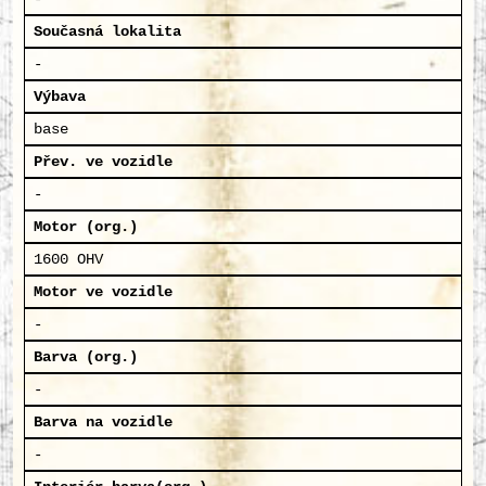
Současná lokalita
-
Výbava
base
Přev. ve vozidle
-
Motor (org.)
1600 OHV
Motor ve vozidle
-
Barva (org.)
-
Barva na vozidle
-