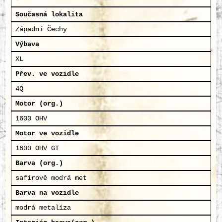
Současná lokalita
Západní Čechy
Výbava
XL
Přev. ve vozidle
4Q
Motor (org.)
1600 OHV
Motor ve vozidle
1600 OHV GT
Barva (org.)
safírově modrá met
Barva na vozidle
modrá metalíza