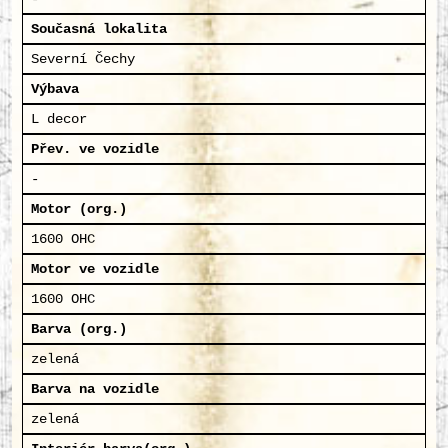
Současná lokalita
Severní Čechy
Výbava
L decor
Přev. ve vozidle
-
Motor (org.)
1600 OHC
Motor ve vozidle
1600 OHC
Barva (org.)
zelená
Barva na vozidle
zelená