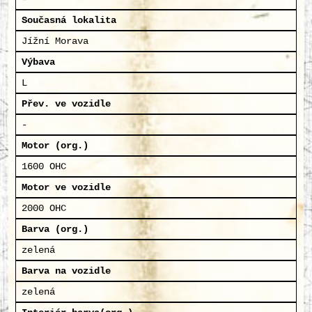
Současná lokalita
Jížní Morava
Výbava
L
Přev. ve vozidle
-
Motor (org.)
1600 OHC
Motor ve vozidle
2000 OHC
Barva (org.)
zelená
Barva na vozidle
zelená