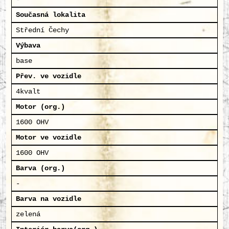
Současná lokalita
Střední Čechy
Výbava
base
Přev. ve vozidle
4kvalt
Motor (org.)
1600 OHV
Motor ve vozidle
1600 OHV
Barva (org.)
-
Barva na vozidle
zelená