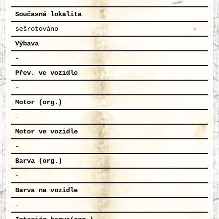
Současná lokalita
sešrotováno
Výbava
-
Přev. ve vozidle
-
Motor (org.)
-
Motor ve vozidle
-
Barva (org.)
-
Barva na vozidle
-