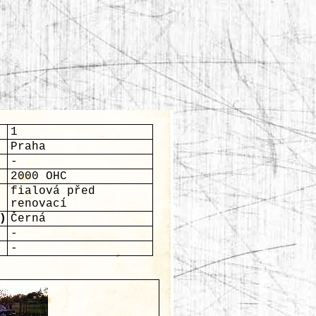
1
Praha
-
2000 OHC
fialová před
renovací
)
Černá
-
-