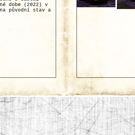
né dobe (2022) v
na původní stav a