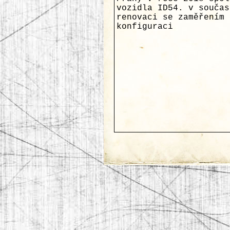
vozidla ID54. v součas
renovaci se zaměřením 
konfiguraci