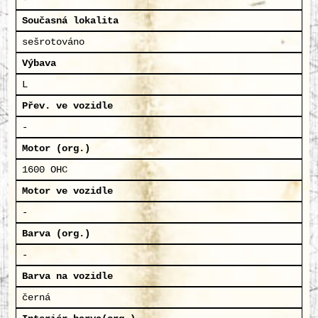
Současná lokalita
sešrotováno
Výbava
L
Přev. ve vozidle
-
Motor (org.)
1600 OHC
Motor ve vozidle
-
Barva (org.)
-
Barva na vozidle
černá