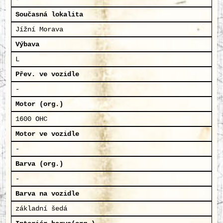
Současná lokalita
Jížní Morava
Výbava
L
Přev. ve vozidle
-
Motor (org.)
1600 OHC
Motor ve vozidle
-
Barva (org.)
-
Barva na vozidle
základní šedá