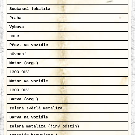
Současná lokalita
Praha
Výbava
base
Přev. ve vozidle
původní
Motor (org.)
1300 OHV
Motor ve vozidle
1300 OHV
Barva (org.)
zelená světlá metalíza
Barva na vozidle
zelená metalíza (jiný odstín)