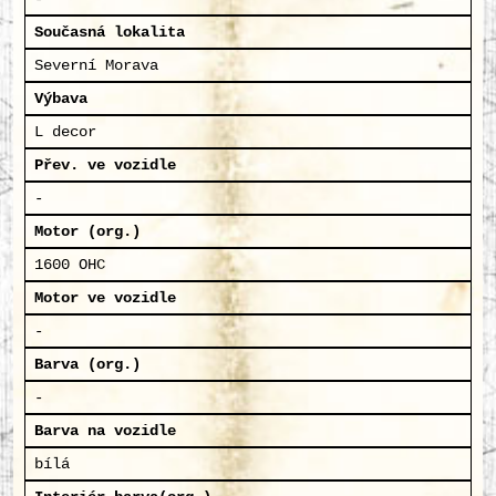
Současná lokalita
Severní Morava
Výbava
L decor
Přev. ve vozidle
-
Motor (org.)
1600 OHC
Motor ve vozidle
-
Barva (org.)
-
Barva na vozidle
bílá