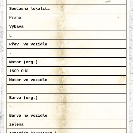
Současná lokalita
Praha
Výbava
L
Přev. ve vozidle
-
Motor (org.)
1600 OHC
Motor ve vozidle
-
Barva (org.)
-
Barva na vozidle
zelena