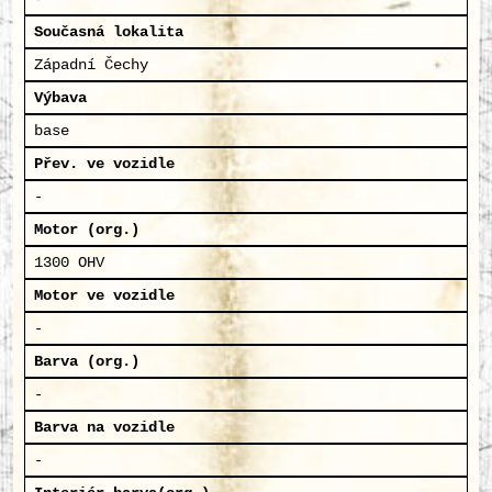
Současná lokalita
Západní Čechy
Výbava
base
Přev. ve vozidle
-
Motor (org.)
1300 OHV
Motor ve vozidle
-
Barva (org.)
-
Barva na vozidle
-