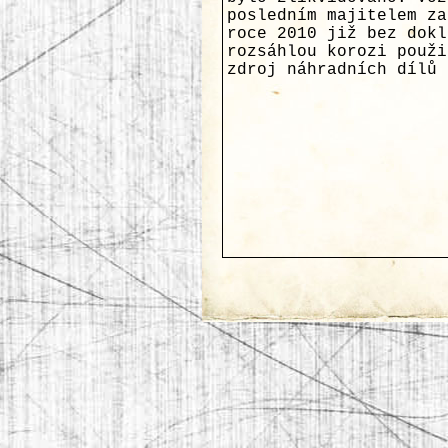
posledním majitelem za
roce 2010 již bez dokl
rozsáhlou korozi použi
zdroj náhradních dílů 