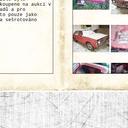
koupeno na aukci v
adů a pro
to pouze jako
a sešrotováno