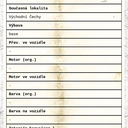
Současná lokalita
Východní Čechy
Výbava
base
Přev. ve vozidle
-
Motor (org.)
-
Motor ve vozidle
-
Barva (org.)
-
Barva na vozidle
-