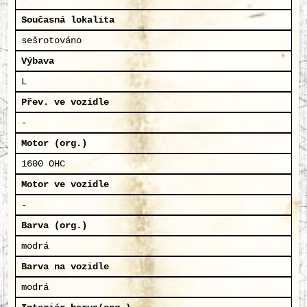
Současná lokalita
sešrotováno
Výbava
L
Přev. ve vozidle
-
Motor (org.)
1600 OHC
Motor ve vozidle
-
Barva (org.)
modrá
Barva na vozidle
modrá