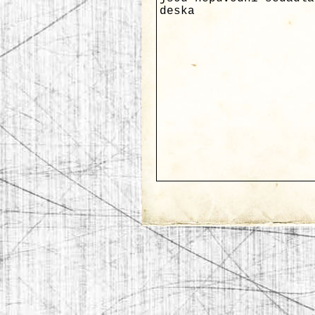
deska