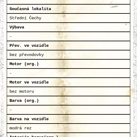
Současná lokalita
Střední Čechy
Výbava
-
Přev. ve vozidle
bez převodovky
Motor (org.)
-
Motor ve vozidle
bez motoru
Barva (org.)
-
Barva na vozidle
modrá rez