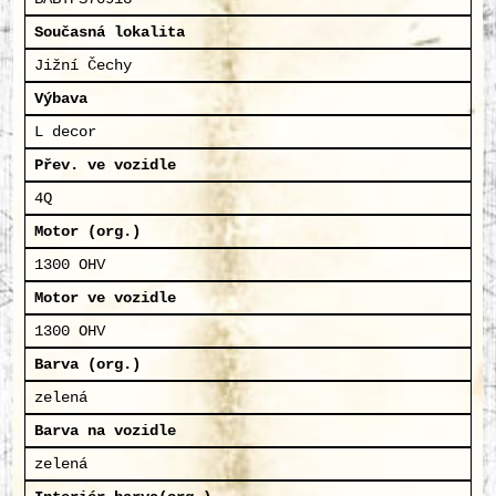
Současná lokalita
Jižní Čechy
Výbava
L decor
Přev. ve vozidle
4Q
Motor (org.)
1300 OHV
Motor ve vozidle
1300 OHV
Barva (org.)
zelená
Barva na vozidle
zelená