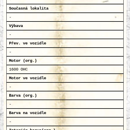
Současná lokalita
-
Výbava
-
Přev. ve vozidle
-
Motor (org.)
1600 OHC
Motor ve vozidle
-
Barva (org.)
-
Barva na vozidle
-