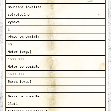
Současná lokalita
sešrotováno
Výbava
L
Přev. ve vozidle
4Q
Motor (org.)
1600 OHC
Motor ve vozidle
1600 OHC
Barva (org.)
-
Barva na vozidle
žlutá