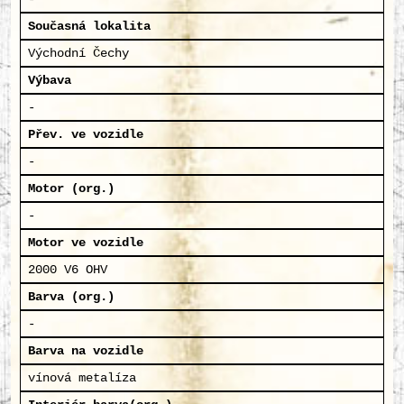
Současná lokalita
Východní Čechy
Výbava
-
Přev. ve vozidle
-
Motor (org.)
-
Motor ve vozidle
2000 V6 OHV
Barva (org.)
-
Barva na vozidle
vínová metalíza